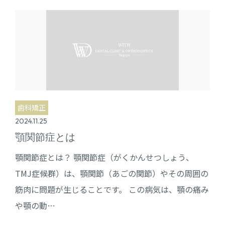
歯科矯正
2024.11.25
顎関節症とは
顎関節症とは？ 顎関節症（がくかんせつしょう、
TMJ症候群）は、顎関節（あごの関節）やその周囲の
筋肉に問題が生じることです。 この病気は、顎の痛み
や顎の動…