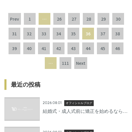
Prev
1
…
26
27
28
29
30
31
32
33
34
35
36
37
38
39
40
41
42
43
44
45
46
…
111
Next
最近の投稿
2026.08.01
オフィシャルブログ
結婚式・成人式前に矯正を始めるならい
つから？後悔しないための準備期間とは