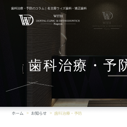
歯科治療・予防のコラム｜名古屋ウィズ歯科・矯正歯科
歯科治療・予
ホーム
お知らせ
歯科治療・予防