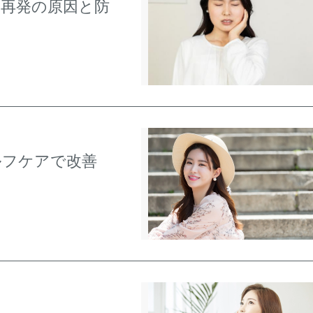
再発の原因と防
ルフケアで改善