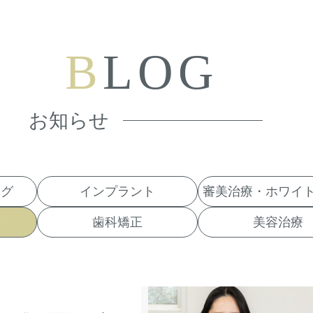
B
LOG
お知らせ
ログ
インプラント
審美治療・ホワイ
防
歯科矯正
美容治療