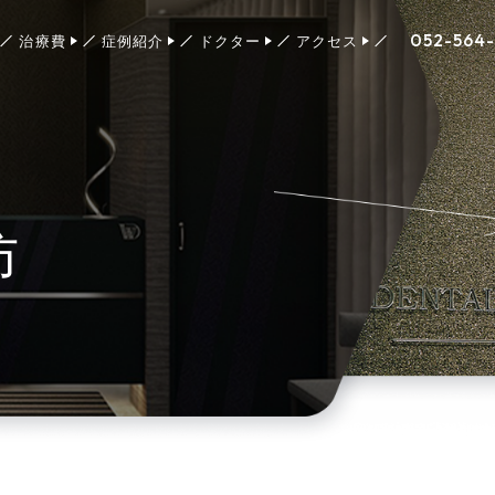
052-564
治療費
症例紹介
ドクター
アクセス
防