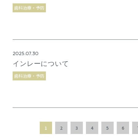
歯科治療・予防
2025.07.30
インレーについて
歯科治療・予防
1
2
3
4
5
6