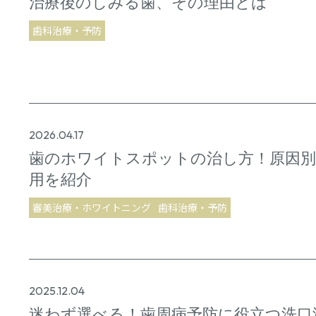
治療後のしみる歯、その理由とは
歯科治療・予防
2026.04.17
歯のホワイトスポットの治し方！原因別
用を紹介
審美治療・ホワイトニング
歯科治療・予防
2025.12.04
迷わず選べる！歯周病予防に役立つ洗口