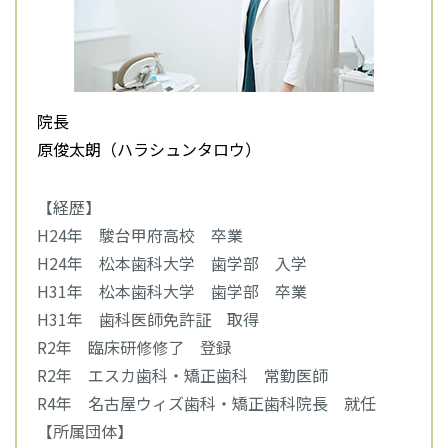
院長
原俊太朗（ハラシュンタロウ）
【経歴】
H24年 駿台甲府高校 卒業
H24年 松本歯科大学 歯学部 入学
H31年 松本歯科大学 歯学部 卒業
H31年 歯科医師免許証 取得
R2年 臨床研修修了 登録
R2年 エスカ歯科・矯正歯科 常勤医師
R4年 名古屋ウィズ歯科・矯正歯科院長 就任
【所属団体】