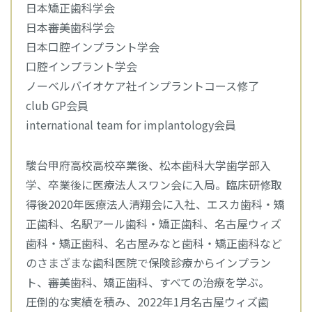
日本矯正歯科学会
日本審美歯科学会
日本口腔インプラント学会
口腔インプラント学会
ノーベルバイオケア社インプラントコース修了
club GP会員
international team for implantology会員
駿台甲府高校高校卒業後、松本歯科大学歯学部入
学、卒業後に医療法人スワン会に入局。臨床研修取
得後2020年医療法人清翔会に入社、エスカ歯科・矯
正歯科、名駅アール歯科・矯正歯科、名古屋ウィズ
歯科・矯正歯科、名古屋みなと歯科・矯正歯科など
のさまざまな歯科医院で保険診療からインプラン
ト、審美歯科、矯正歯科、すべての治療を学ぶ。
圧倒的な実績を積み、2022年1月名古屋ウィズ歯