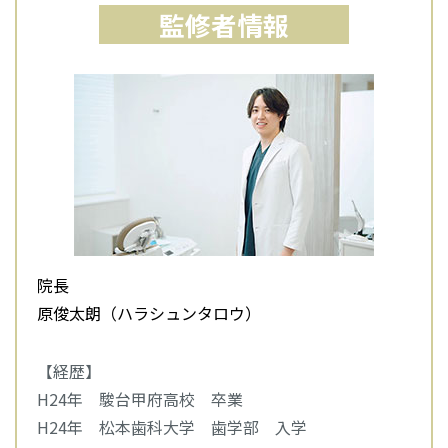
監修者情報
院長
原俊太朗（ハラシュンタロウ）
【経歴】
H24年 駿台甲府高校 卒業
H24年 松本歯科大学 歯学部 入学