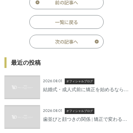
前の記事へ
一覧に戻る
次の記事へ
最近の投稿
2026.08.01
オフィシャルブログ
結婚式・成人式前に矯正を始めるならい
つから？後悔しないための準備期間とは
2026.08.01
オフィシャルブログ
歯並びと顔つきの関係 | 矯正で変わる口
元の印象