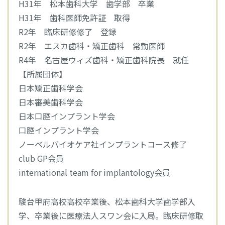
H31年 松本歯科大学 歯学部 卒業
H31年 歯科医師免許証 取得
R2年 臨床研修修了 登録
R2年 エスカ歯科・矯正歯科 常勤医師
R4年 名古屋ウィズ歯科・矯正歯科院長 就任
【所属団体】
日本矯正歯科学会
日本審美歯科学会
日本口腔インプラント学会
口腔インプラント学会
ノーベルバイオケア社インプラントコース修了
club GP会員
international team for implantology会員
駿台甲府高校高校卒業後、松本歯科大学歯学部入
学、卒業後に医療法人スワン会に入局。臨床研修取