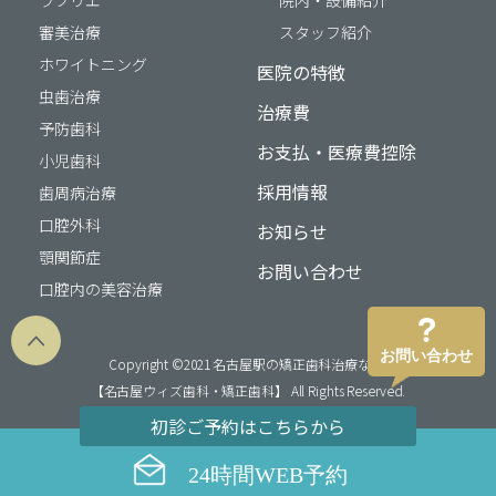
審美治療
スタッフ紹介
ホワイトニング
医院の特徴
虫歯治療
治療費
予防歯科
お支払・医療費控除
小児歯科
採用情報
歯周病治療
口腔外科
お知らせ
顎関節症
お問い合わせ
口腔内の美容治療
お問い合わせ
Copyright ©2021 名古屋駅の矯正歯科治療なら
【名古屋ウィズ歯科・矯正歯科】 All Rights Reserved.
初診ご予約はこちらから
24時間WEB予約