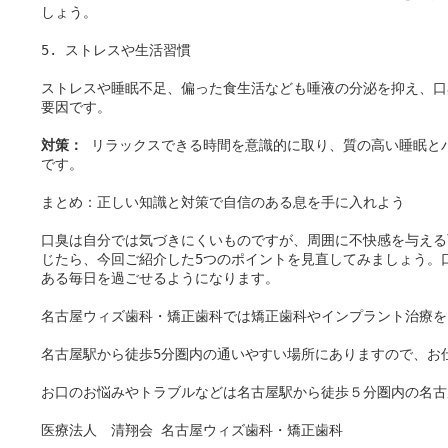
しょう。

5. ストレスや生活習慣

ストレスや睡眠不足、偏った食生活なども唾液の分泌を抑え、口
要因です。

対策：
 リラックスできる時間を意識的に取り、質の高い睡眠と
です。

まとめ：正しい知識と対策で自信のある息を手に入れよう

口臭は自分では気づきにくいものですが、周囲に不快感を与える
じたら、今回ご紹介した5つのポイントを見直してみましょう。
ある毎日を過ごせるようになります。

名古屋ウィズ歯科・矯正歯科では矯正歯科やインプラント治療を
名古屋駅から徒歩5分圏内の通いやすい場所にありますので、お
お口のお悩みやトラブルなどは名古屋駅から徒歩５分圏内の名古
医療法人　清翔会 名古屋ウィズ歯科・矯正歯科
