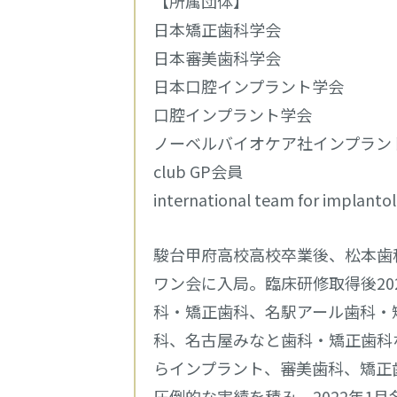
【所属団体】
日本矯正歯科学会
日本審美歯科学会
日本口腔インプラント学会
口腔インプラント学会
ノーベルバイオケア社インプラン
club GP会員
international team for implan
駿台甲府高校高校卒業後、松本歯
ワン会に入局。臨床研修取得後20
科・矯正歯科、名駅アール歯科・
科、名古屋みなと歯科・矯正歯科
らインプラント、審美歯科、矯正
圧倒的な実績を積み、2022年1