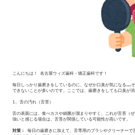
こんにちは！ 名古屋ウィズ歯科・矯正歯科です！

毎日しっかり歯磨きをしているのに、なぜか口臭が気になる……
できないことが多いのです。ここでは、歯磨きをしても口臭が消
1. 舌の汚れ（舌苔）

舌の表面には、食べカスや細菌が溜まりやすく、これが舌苔（ぜ
強いと感じる場合は、舌苔が関係している可能性が高いです。

対策：
 毎日の歯磨きに加えて、舌専用のブラシやクリーナーで