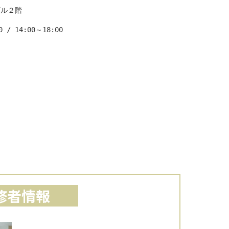
ル２階

/ 14:00～18:00

修者情報