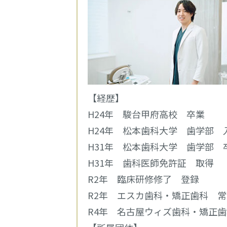
【経歴】
H24年 駿台甲府高校 卒業
H24年 松本歯科大学 歯学部 
H31年 松本歯科大学 歯学部 
H31年 歯科医師免許証 取得
R2年 臨床研修修了 登録
R2年 エスカ歯科・矯正歯科 
R4年 名古屋ウィズ歯科・矯正