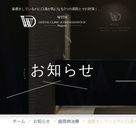
歯磨きしているのに口臭が気になる5つの原因とその対策｜「歯周病治療」コラム
お知らせ
ホーム
お知らせ
歯周病治療
歯磨きしているのに口臭