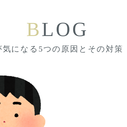
B
LOG
が気になる5つの原因とその対策