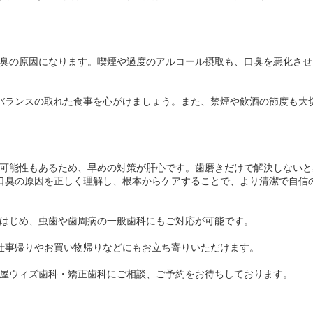
臭の原因になります。喫煙や過度のアルコール摂取も、口臭を悪化させ
バランスの取れた食事を心がけましょう。また、禁煙や飲酒の節度も大
可能性もあるため、早めの対策が肝心です。歯磨きだけで解決しないと
口臭の原因を正しく理解し、根本からケアすることで、より清潔で自信
はじめ、虫歯や歯周病の一般歯科にもご対応が可能です。

仕事帰りやお買い物帰りなどにもお立ち寄りいただけます。

屋ウィズ歯科・矯正歯科にご相談、ご予約をお待ちしております。
