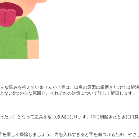
そんな悩みを抱えていませんか？実は、口臭の原因は歯磨きだけでは解
えない5つの主な原因と、それぞれの対策について詳しく解説します。

ったい）となって悪臭を放つ原因になります。特に朝起きたときに口臭
舌を優しく掃除しましょう。力を入れすぎると舌を傷つけるため、やさ