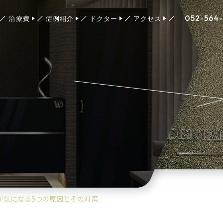
052-564
治療費
症例紹介
ドクター
アクセス
が気になる5つの原因とその対策