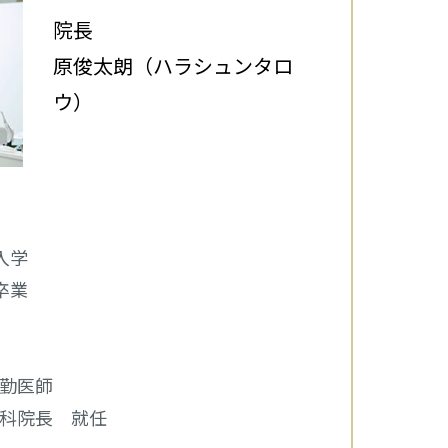
院長
原俊太朗（ハラシュンタロ
ウ）
入学
卒業
常勤医師
歯科院長 就任