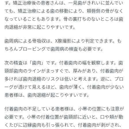
す。矯正治療後の患者さんは、一見歯がきれいに並んでい
ても、矯正治療による歯の移動により、頬唇側の骨がなく
なっていることもあります。骨の裏打ちのないところは歯
肉退縮が非常に起こりやすいです。
歯周病による骨吸収は、X腺撮影により判定できます。も
ちろんプロービングで歯周病の検査も必要です。
次の精査は「歯肉」です。付着歯肉の幅を観察します。歯
頸部歯肉のラインがまっすぐで、厚みがあり、付着歯肉が
多ければ歯肉退縮のリスクは低いと考えます。逆に、プロ
ーグが透けて見えるほど、歯肉が薄く、付着歯肉が少ない
患者様は、歯肉退縮が起こりやすいです。
付着歯肉の不足している患者様は、小帯の位置にも注意が
必要です。小帯の付着位置が歯頸部に近いと、口や頬が動
くたびに辺縁歯肉も引っ張られて、付着歯肉が剥がされ、