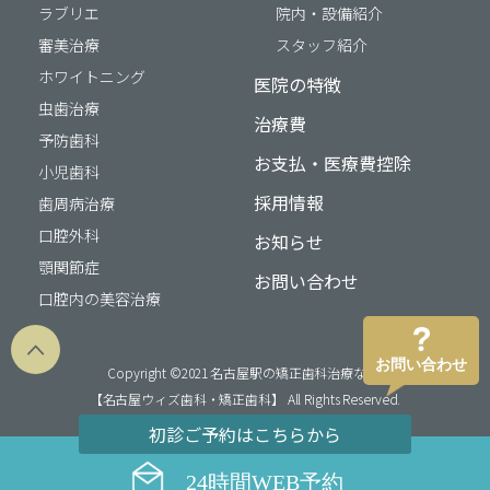
ラブリエ
院内・設備紹介
審美治療
スタッフ紹介
ホワイトニング
医院の特徴
虫歯治療
治療費
予防歯科
お支払・医療費控除
小児歯科
採用情報
歯周病治療
口腔外科
お知らせ
顎関節症
お問い合わせ
口腔内の美容治療
お問い合わせ
Copyright ©2021 名古屋駅の矯正歯科治療なら
【名古屋ウィズ歯科・矯正歯科】 All Rights Reserved.
初診ご予約はこちらから
24時間WEB予約