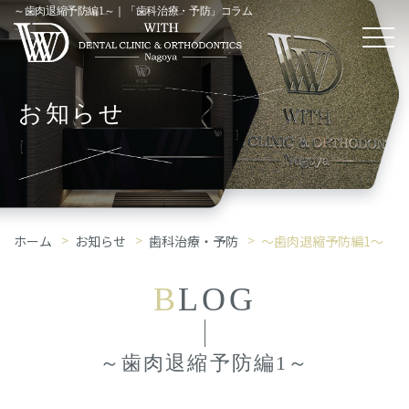
～歯肉退縮予防編1～｜「歯科治療・予防」コラム
お知らせ
ホーム
お知らせ
歯科治療・予防
～歯肉退縮予防編1～
B
LOG
～歯肉退縮予防編1～