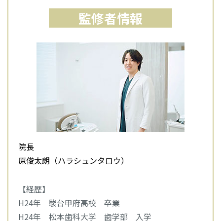
監修者情報
院長
原俊太朗（ハラシュンタロウ）
【経歴】
H24年 駿台甲府高校 卒業
H24年 松本歯科大学 歯学部 入学