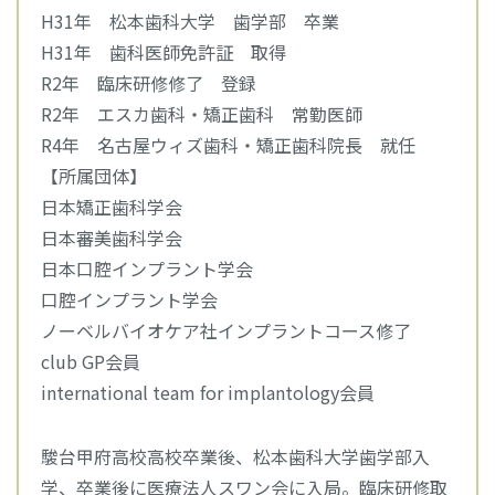
H31年 松本歯科大学 歯学部 卒業
H31年 歯科医師免許証 取得
R2年 臨床研修修了 登録
R2年 エスカ歯科・矯正歯科 常勤医師
R4年 名古屋ウィズ歯科・矯正歯科院長 就任
【所属団体】
日本矯正歯科学会
日本審美歯科学会
日本口腔インプラント学会
口腔インプラント学会
ノーベルバイオケア社インプラントコース修了
club GP会員
international team for implantology会員
駿台甲府高校高校卒業後、松本歯科大学歯学部入
学、卒業後に医療法人スワン会に入局。臨床研修取