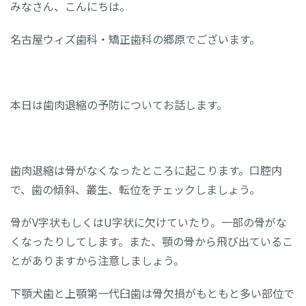
みなさん、こんにちは。
名古屋ウィズ歯科・矯正歯科の郷原でございます。
本日は歯肉退縮の予防についてお話します。
歯肉退縮は骨がなくなったところに起こります。口腔内
で、歯の傾斜、叢生、転位をチェックしましょう。
骨がV字状もしくはU字状に欠けていたり。一部の骨がな
くなったりしてします。また、顎の骨から飛び出ているこ
とがありますから注意しましょう。
下顎犬歯と上顎第一代臼歯は骨欠損がもともと多い部位で