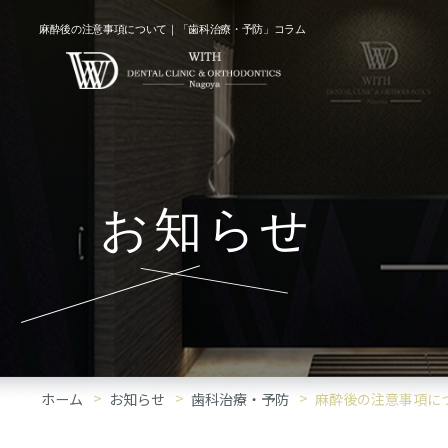
麻酔後の注意事項について｜「歯科治療・予防」コラム
お知らせ
ホーム
お知らせ
歯科治療・予防
麻酔後の注意事項に