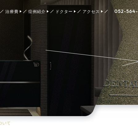
052-564
治療費
症例紹介
ドクター
アクセス
ついて