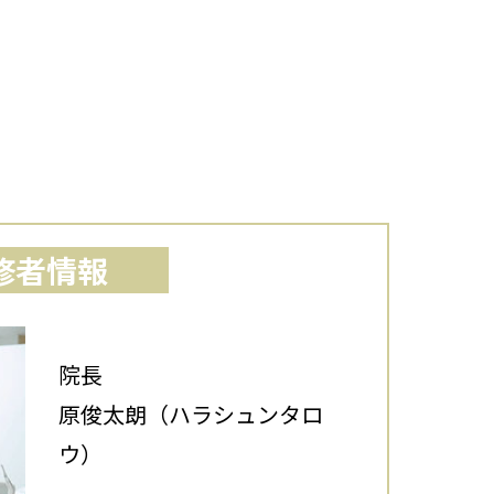
修者情報
院長
原俊太朗（ハラシュンタロ
ウ）