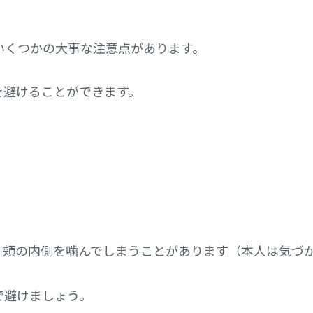
いくつかの大事な
注意点があります。
を避けることができます。
、頬の内側を噛んで
しまうことがあります（本人は気づ
で避けましょう。