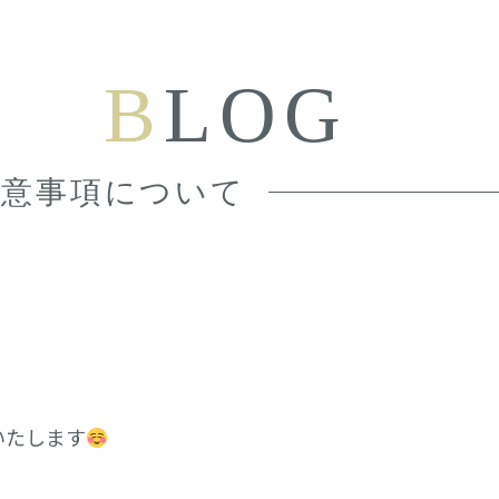
B
LOG
注意事項について
いたします