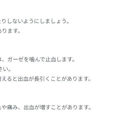
たりしないようにし
ましょう。
あります。
は、ガーゼを噛んで
止血します。
さい。
替えると出血が長引
くことがあります。
れや痛み、出血が増
すことがあります。