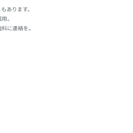
ともあります。
服用。
歯科に連絡を。