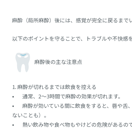
麻酔（局所麻酔）後には、感覚が完全に戻るまで
以下のポイントを守ることで、トラブルや不快
感
麻酔後の主な注意点
1. 麻酔が切れるまでは飲食を控える
• 通常、2〜3時間で麻酔の効果が切れます。
• 麻酔が効いている間に飲食をすると、唇や舌
ないことも）。
• 熱い飲み物や食べ物もやけどの危険があるの