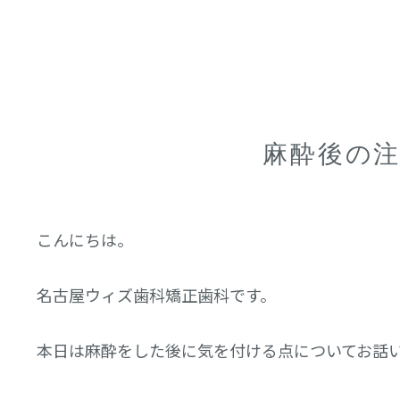
麻酔後の
こんにちは。
名古屋ウィズ歯科矯正歯科です。
本日は麻酔をした後に気を付ける点についてお話