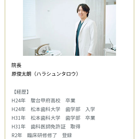
院長
原俊太朗（ハラシュンタロウ）
【経歴】
H24年 駿台甲府高校 卒業
H24年 松本歯科大学 歯学部 入学
H31年 松本歯科大学 歯学部 卒業
H31年 歯科医師免許証 取得
R2年 臨床研修修了 登録