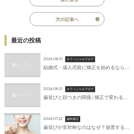
次の記事へ
最近の投稿
2026.08.01
オフィシャルブログ
結婚式・成人式前に矯正を始めるならい
つから？後悔しないための準備期間とは
2026.08.01
オフィシャルブログ
歯並びと顔つきの関係 | 矯正で変わる口
元の印象
2026.07.22
歯科矯正
歯並びが非対称なのはなぜ？放置するリ