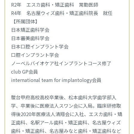
R2年 エスカ歯科・矯正歯科 常勤医師
R4年 名古屋ウィズ歯科・矯正歯科院長 就任
【所属団体】
日本矯正歯科学会
日本審美歯科学会
日本口腔インプラント学会
口腔インプラント学会
ノーベルバイオケア社インプラントコース修了
club GP会員
international team for implantology会員
駿台甲府高校高校卒業後、松本歯科大学歯学部入
学、卒業後に医療法人スワン会に入局。臨床研修取
得後2020年医療法人清翔会に入社、エスカ歯科・矯
正歯科、名駅アール歯科・矯正歯科、名古屋ウィズ
歯科・矯正歯科、名古屋みなと歯科・矯正歯科など