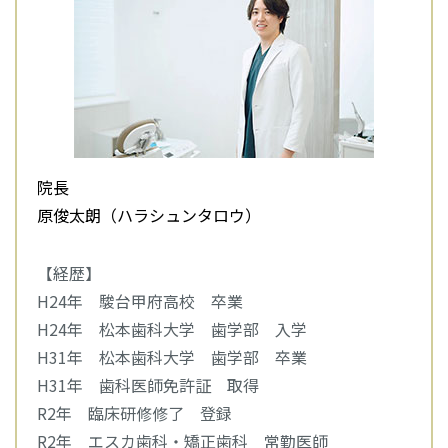
院長
原俊太朗（ハラシュンタロウ）
【経歴】
H24年 駿台甲府高校 卒業
H24年 松本歯科大学 歯学部 入学
H31年 松本歯科大学 歯学部 卒業
H31年 歯科医師免許証 取得
R2年 臨床研修修了 登録
R2年 エスカ歯科・矯正歯科 常勤医師