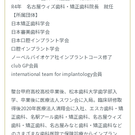
R4年 名古屋ウィズ歯科・矯正歯科院長 就任
【所属団体】
日本矯正歯科学会
日本審美歯科学会
日本口腔インプラント学会
口腔インプラント学会
ノーベルバイオケア社インプラントコース修了
club GP会員
international team for implantology会員
駿台甲府高校高校卒業後、松本歯科大学歯学部入
学、卒業後に医療法人スワン会に入局。臨床研修取
得後2020年医療法人清翔会に入社、エスカ歯科・矯
正歯科、名駅アール歯科・矯正歯科、名古屋ウィズ
歯科・矯正歯科、名古屋みなと歯科・矯正歯科など
のさまざまな歯科医院で保険診療からインプラン