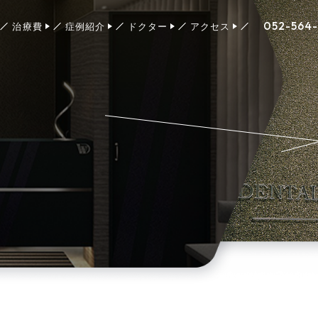
052-564
治療費
症例紹介
ドクター
アクセス