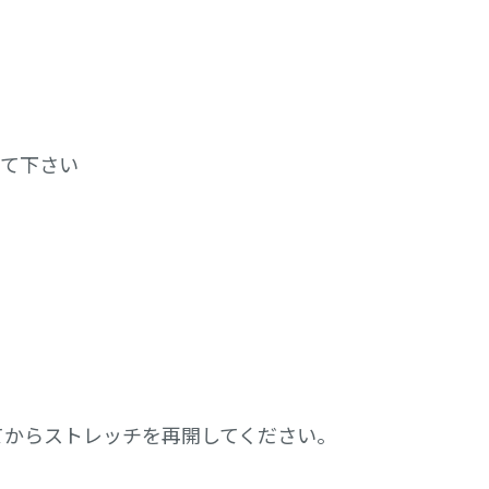
って下さい
てからストレッチを再開してください。