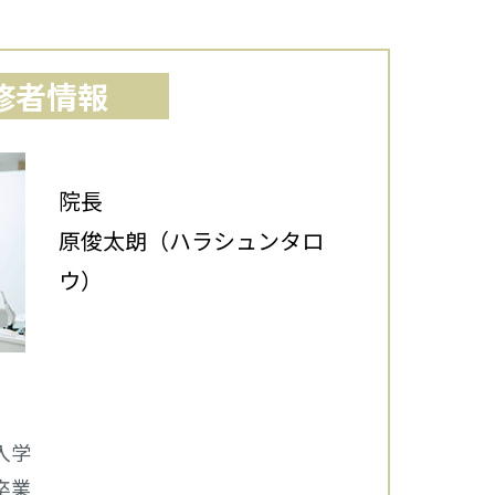
修者情報
院長
原俊太朗（ハラシュンタロ
ウ）
入学
卒業