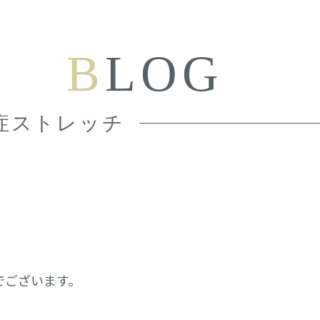
B
LOG
症ストレッチ
でございます。