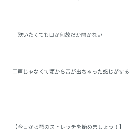
□歌いたくても口が何故だか開かない
□声じゃなくて顎から音が出ちゃった感じがする
【今日から顎のストレッチを始めましょう！】