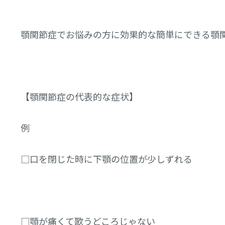
顎関節症でお悩みの方に効果的な簡単にできる顎
【顎関節症の代表的な症状】
例
□口を閉じた時に下顎の位置が少しずれる
□顎が痛くて歌うどころじゃない