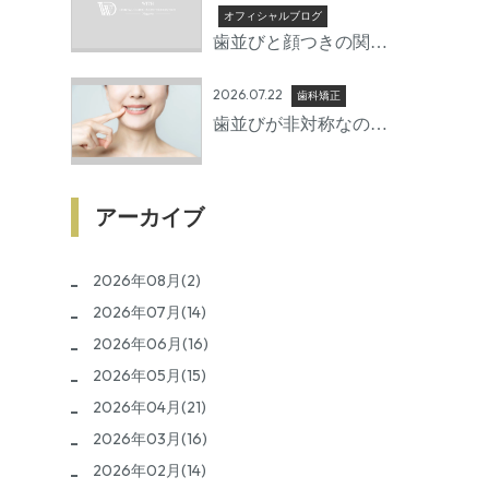
準備期間とは
オフィシャルブログ
歯並びと顔つきの関係 |
矯正で変わる口元の印
2026.07.22
象
歯科矯正
歯並びが非対称なのは
なぜ？放置するリスク
と治療方法を歯科医師
が詳しく解説
アーカイブ
2026年08月(2)
2026年07月(14)
2026年06月(16)
2026年05月(15)
2026年04月(21)
2026年03月(16)
2026年02月(14)