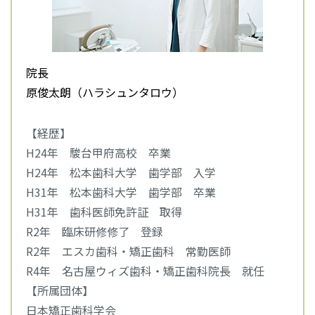
院長
原俊太朗（ハラシュンタロウ）
【経歴】
H24年 駿台甲府高校 卒業
H24年 松本歯科大学 歯学部 入学
H31年 松本歯科大学 歯学部 卒業
H31年 歯科医師免許証 取得
R2年 臨床研修修了 登録
R2年 エスカ歯科・矯正歯科 常勤医師
R4年 名古屋ウィズ歯科・矯正歯科院長 就任
【所属団体】
日本矯正歯科学会