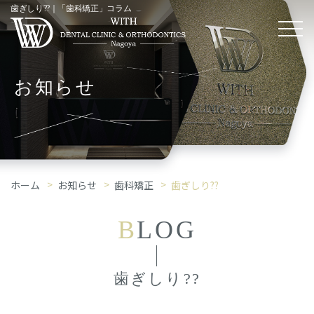
歯ぎしり??｜「歯科矯正」コラム
お知らせ
ホーム
お知らせ
歯科矯正
歯ぎしり??
B
LOG
歯ぎしり??