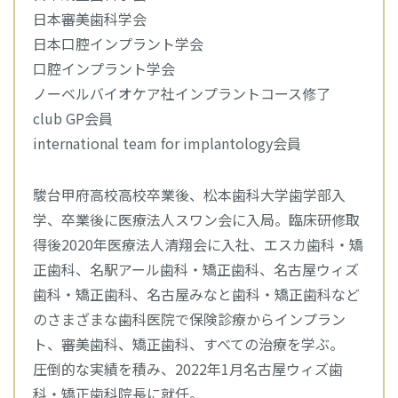
日本審美歯科学会
日本口腔インプラント学会
口腔インプラント学会
ノーベルバイオケア社インプラントコース修了
club GP会員
international team for implantology会員
駿台甲府高校高校卒業後、松本歯科大学歯学部入
学、卒業後に医療法人スワン会に入局。臨床研修取
得後2020年医療法人清翔会に入社、エスカ歯科・矯
正歯科、名駅アール歯科・矯正歯科、名古屋ウィズ
歯科・矯正歯科、名古屋みなと歯科・矯正歯科など
のさまざまな歯科医院で保険診療からインプラン
ト、審美歯科、矯正歯科、すべての治療を学ぶ。
圧倒的な実績を積み、2022年1月名古屋ウィズ歯
科・矯正歯科院長に就任。