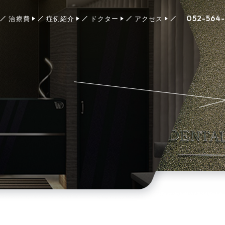
052-564
治療費
症例紹介
ドクター
アクセス