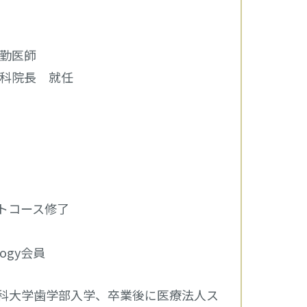
常勤医師
歯科院長 就任
トコース修了
tology会員
科大学歯学部入学、卒業後に医療法人ス