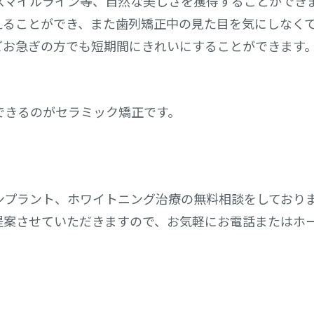
スマイルライン等、自然な美しさを獲得することができ
えることができ、また歯列矯正中の見た目を気にしなく
どお急ぎの方でも短期間にきれいにすることができます
できるのがセラミック矯正です。
ンプラント、ホワイトニング治療の無料相談をしており
提案させていただきますので、お気軽にお電話またはホ