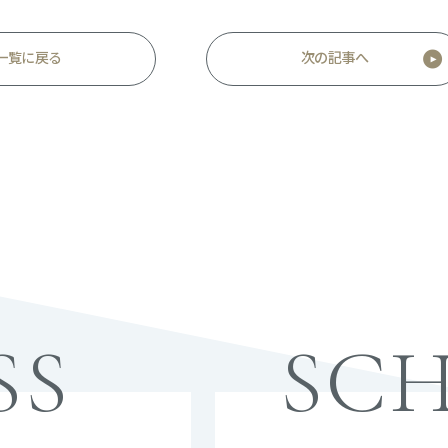
一覧に戻る
次の記事へ
SS
SC