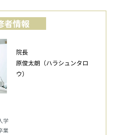
修者情報
院長
原俊太朗（ハラシュンタロ
ウ）
入学
卒業