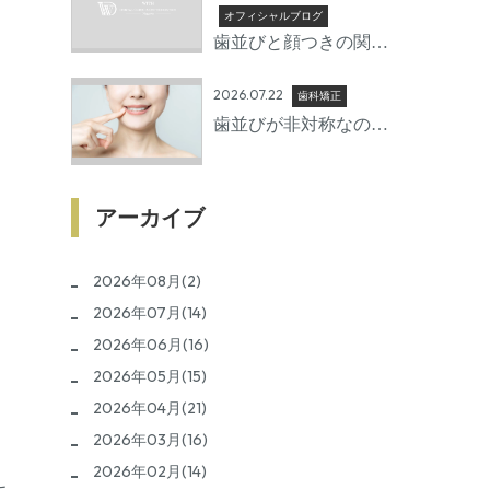
準備期間とは
オフィシャルブログ
歯並びと顔つきの関係 |
矯正で変わる口元の印
2026.07.22
象
歯科矯正
歯並びが非対称なのは
なぜ？放置するリスク
と治療方法を歯科医師
が詳しく解説
アーカイブ
2026年08月(2)
2026年07月(14)
2026年06月(16)
2026年05月(15)
2026年04月(21)
2026年03月(16)
。
2026年02月(14)