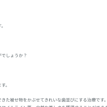
す。
がでしょうか？
ます。
できた被せ物をかぶせてきれいな歯並びにする治療です