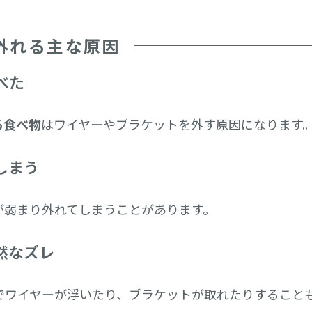
外れる主な原因
べた
る食べ物
はワイヤーやブラケットを外す原因になります
しまう
が弱まり外れてしまうことがあります。
然なズレ
でワイヤーが浮いたり、ブラケットが取れたりすること