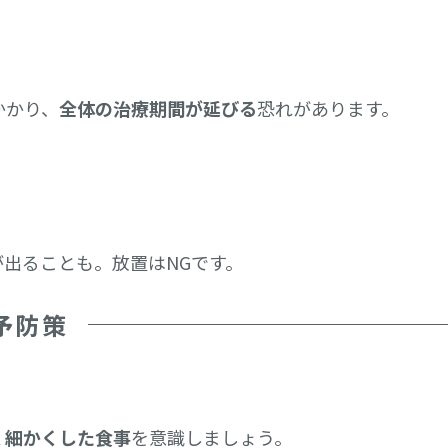
かかり、
全体の治療期間が延びる
恐れがあります。
が出ることも。放置はNGです。
予防策
く細かくした食事
を意識しましょう。