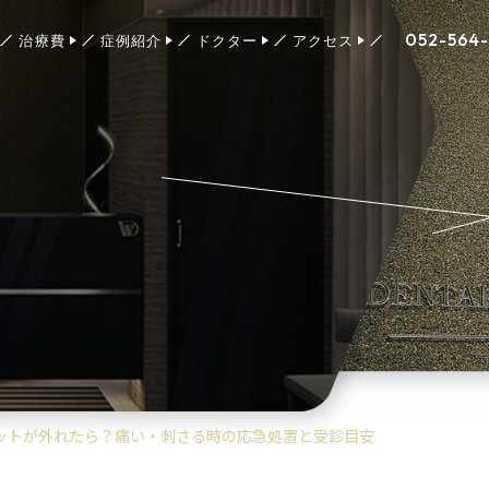
052-564
治療費
症例紹介
ドクター
アクセス
ットが外れたら？痛い・刺さる時の応急処置と受診目安