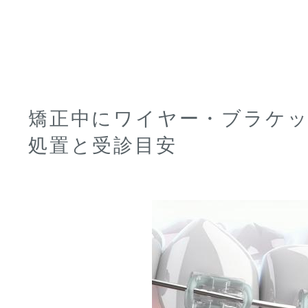
矯正中にワイヤー・ブラケ
処置と受診目安