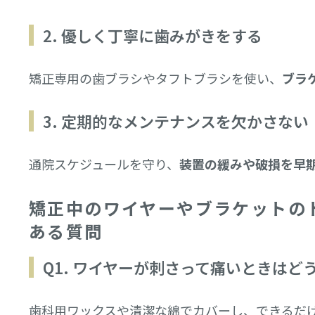
2. 優しく丁寧に歯みがきをする
矯正専用の歯ブラシやタフトブラシを使い、
ブラ
3. 定期的なメンテナンスを欠かさない
通院スケジュールを守り、
装置の緩みや破損を早
矯正中のワイヤーやブラケットの
ある質問
Q1. ワイヤーが刺さって痛いときはど
歯科用ワックスや清潔な綿でカバーし、できるだ