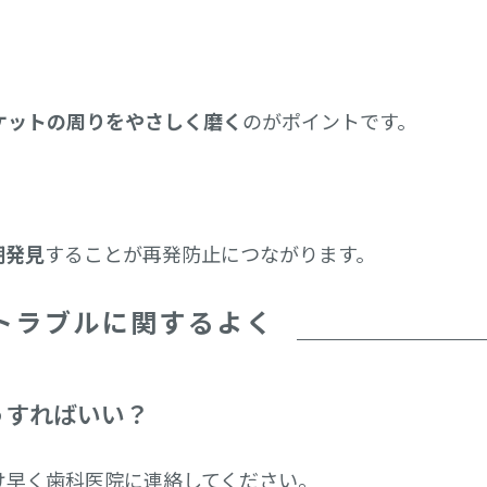
ケットの周りをやさしく磨く
のがポイントです。
期発見
することが再発防止につながります。
トラブルに関するよく
うすればいい？
け早く歯科医院に連絡してください。