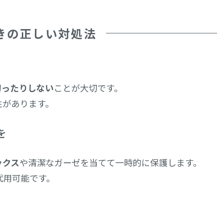
きの正しい対処法
切ったりしない
ことが大切です。
性があります。
を
ックス
や清潔なガーゼを当てて一時的に保護します。
代用可能です。