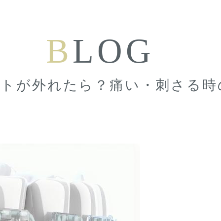
B
LOG
ットが外れたら？痛い・刺さる時