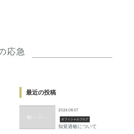
の応急
最近の投稿
2026.08.07
オフィシャルブログ
知覚過敏について