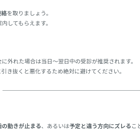
連絡
を取りましょう。
案内してもらえます。
全に外れた場合は当日〜翌日中の受診が推奨されます。
に引き抜くと悪化するため絶対に避けてください。
歯の動きが止まる
、あるいは
予定と違う方向にズレる
こ