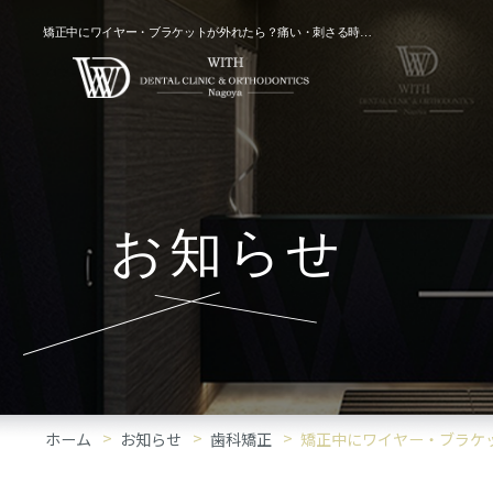
矯正中にワイヤー・ブラケットが外れたら？痛い・刺さる時の応急処置と受診目安｜「歯科矯正」コラム
お知らせ
ホーム
お知らせ
歯科矯正
矯正中にワイヤー・ブラケ