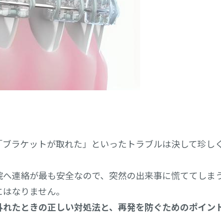
「ブラケットが取れた」といったトラブルは決して珍し
院へ連絡が最も安全なので、突然の出来事に慌ててしま
にはなりません。
外れたときの正しい対処法と、再発を防ぐためのポイン