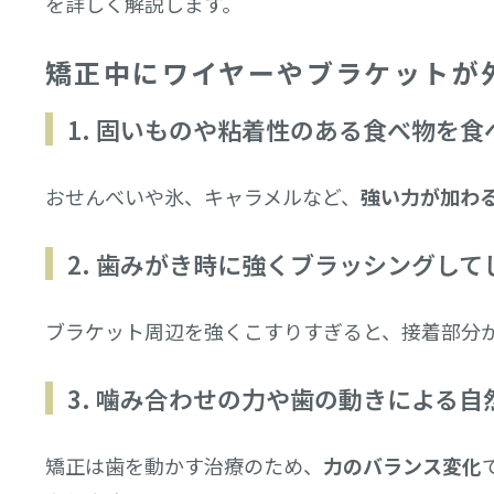
を詳しく解説します。
矯正中にワイヤーやブラケットが
1. 固いものや粘着性のある食べ物を食
おせんべいや氷、キャラメルなど、
強い力が加わ
2. 歯みがき時に強くブラッシングして
ブラケット周辺を強くこすりすぎると、接着部分
3. 噛み合わせの力や歯の動きによる自
矯正は歯を動かす治療のため、
力のバランス変化