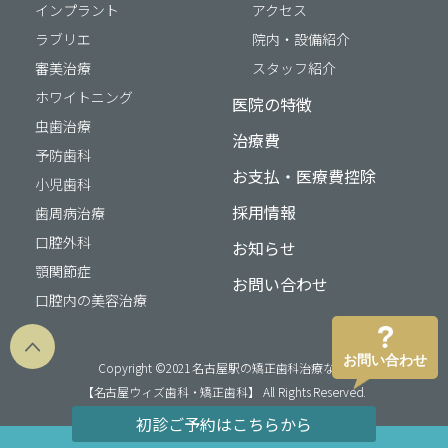
インプラント
アクセス
ラブリエ
院内・設備紹介
審美治療
スタッフ紹介
ホワイトニング
医院の特徴
虫歯治療
治療費
予防歯科
お支払・医療費控除
小児歯科
採用情報
歯周病治療
口腔外科
お知らせ
顎関節症
お問い合わせ
口腔内の美容治療
お問い合わせ
Copyright ©2021 名古屋駅の矯正歯科治療なら
【名古屋ウィズ歯科・矯正歯科】 All Rights Reserved.
初診ご予約はこちらから