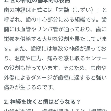
歯の神経は正式には「歯髄（しずい）」と
呼ばれ、歯の中心部分にある組織です。歯
髄には血管やリンパ管が通っており、歯に
栄養を供給する大切な役割を果たしていま
す。また、歯髄には無数の神経が通ってお
り、温度や圧力、痛みを感じ取るセンサー
の役割も持っています。そのため、虫歯や
外傷によるダメージが歯髄に達すると強い
痛みが生じるのです。
2. 神経を抜くと歯はどうなる？
虫歯が進行し、歯髄が感染すると「根管治