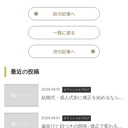
前の記事へ
一覧に戻る
次の記事へ
最近の投稿
2026.08.01
オフィシャルブログ
結婚式・成人式前に矯正を始めるならい
つから？後悔しないための準備期間とは
2026.08.01
オフィシャルブログ
歯並びと顔つきの関係 | 矯正で変わる口