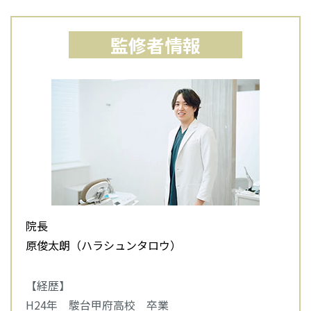
監修者情報
院長
原俊太朗（ハラシュンタロウ）
【経歴】
H24年 駿台甲府高校 卒業