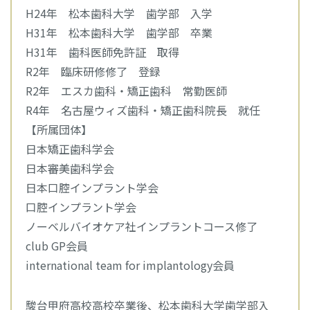
H24年 松本歯科大学 歯学部 入学
H31年 松本歯科大学 歯学部 卒業
H31年 歯科医師免許証 取得
R2年 臨床研修修了 登録
R2年 エスカ歯科・矯正歯科 常勤医師
R4年 名古屋ウィズ歯科・矯正歯科院長 就任
【所属団体】
日本矯正歯科学会
日本審美歯科学会
日本口腔インプラント学会
口腔インプラント学会
ノーベルバイオケア社インプラントコース修了
club GP会員
international team for implantology会員
駿台甲府高校高校卒業後、松本歯科大学歯学部入