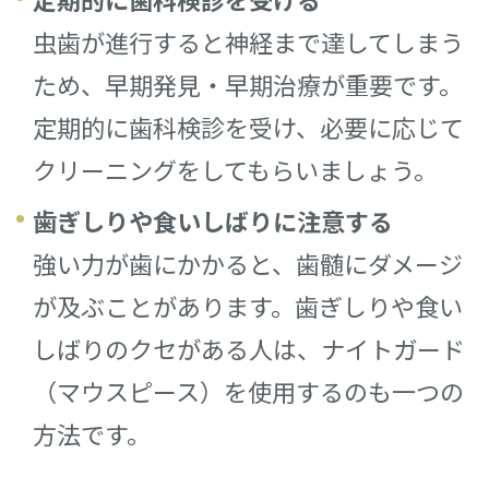
虫歯が進行すると神経まで達してしまう
ため、早期発見・早期治療が重要です。
定期的に歯科検診を受け、必要に応じて
クリーニングをしてもらいましょう。
歯ぎしりや食いしばりに注意する
強い力が歯にかかると、歯髄にダメージ
が及ぶことがあります。歯ぎしりや食い
しばりのクセがある人は、ナイトガード
（マウスピース）を使用するのも一つの
方法です。