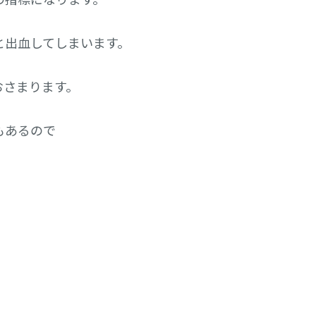
と出血してしまいます。
おさまります。
もあるので