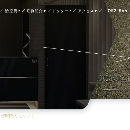
052-564
治療費
症例紹介
ドクター
アクセス
や資料取りについて