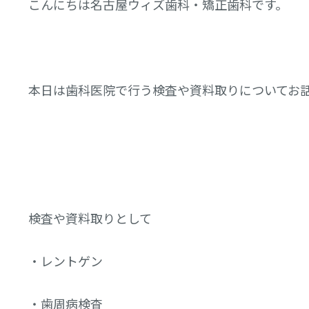
こんにちは名古屋ウィズ歯科・矯正歯科です。
本日は歯科医院で行う検査や資料取りについてお
検査や資料取りとして
・レントゲン
・歯周病検査