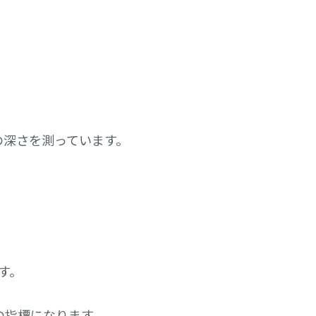
の深さを測っています。
す。
の指標になります。