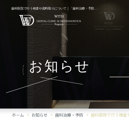
歯科医院で行う検査や資料取りについて｜「歯科治療・予防」コラム
お知らせ
ホーム
お知らせ
歯科治療・予防
歯科医院で行う検査