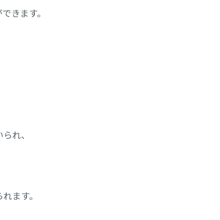
ができます。
いられ、
られます。