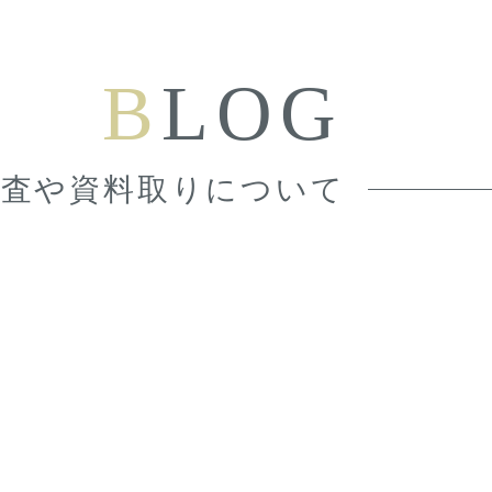
B
LOG
検査や資料取りについて