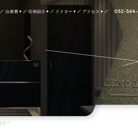
052-564
治療費
症例紹介
ドクター
アクセス
るの？