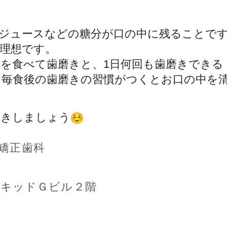
ジュースなどの糖分が口の中に残ることで
理想です。
つを食べて歯磨きと、
1日何回も歯磨きできる
も毎食後の歯磨きの習慣がつくとお口の中を
磨きしましょう
矯正歯科
オーキッドＧビル２階