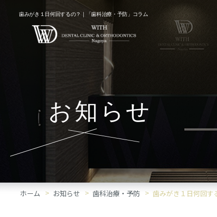
歯みがき１日何回するの？｜「歯科治療・予防」コラム
お知らせ
ホーム
お知らせ
歯科治療・予防
歯みがき１日何回す