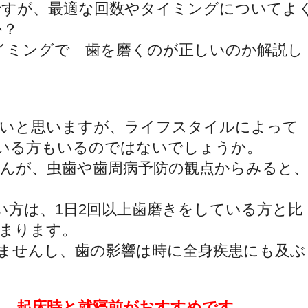
ですが、
最適な回数やタイミングについてよ
か？
イミングで」
歯を磨くのが正しいのか解説し
多いと思いますが、
ライフスタイルによって
いる方もいるのではないでしょうか。
せんが、
虫歯や歯周病予防の観点からみると
い方は、
1日2回以上歯磨きをしている方と比
まります。
ませんし、
歯の影響は時に全身疾患にも及ぶ
は、
起床時と就寝前がおすすめです
。