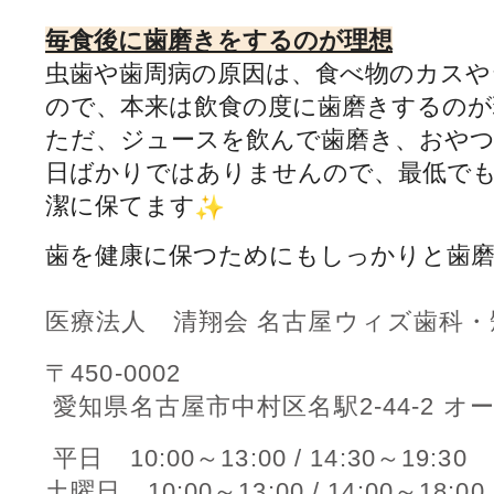
毎食後に歯磨きをするのが理想
虫歯や歯周病の原因は、
食べ物のカスや
ので、
本来は飲食の度に歯磨きするのが
ただ、ジュースを飲んで歯磨き、おや
日ばかりではありませんので、
最低で
潔に保てます
歯を健康に保つためにもしっかりと歯
医療法人 清翔会 名古屋ウィズ歯科・
〒450-0002
愛知県名古屋市中村区名駅2-44-2 
平日 10:00～13:00 / 14:30～19:30
土曜日 10:00～13:00 / 14:00～18:00