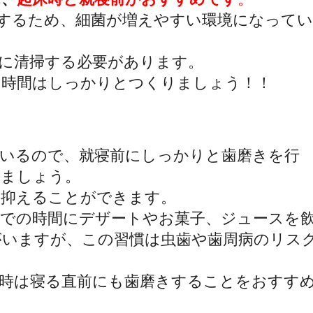
するため、
細菌が増えやすい環境になって
に清掃する必要があります。
の時間はしっかりとつくりましょう！！
ているので、
就寝前にしっかりと歯磨きを行
きましょう。
を抑えることができます。
での時間にデザートやお菓子、
ジュースを
がいますが、
この習慣は虫歯や歯周病のリス
時は寝る直前にも歯磨きすることをおすす