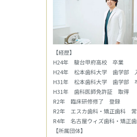
【経歴】
H24年 駿台甲府高校 卒業
H24年 松本歯科大学 歯学部 
H31年 松本歯科大学 歯学部 
H31年 歯科医師免許証 取得
R2年 臨床研修修了 登録
R2年 エスカ歯科・矯正歯科 
R4年 名古屋ウィズ歯科・矯正
【所属団体】