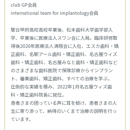
club GP会員
international team for implantology会員
駿台甲府高校高校卒業後、松本歯科大学歯学部入
学、卒業後に医療法人スワン会に入局。臨床研修取
得後2020年医療法人清翔会に入社、エスカ歯科・矯
正歯科、名駅アール歯科・矯正歯科、名古屋ウィズ
歯科・矯正歯科、名古屋みなと歯科・矯正歯科など
のさまざまな歯科医院で保険診療からインプラン
ト、審美歯科、矯正歯科、すべての治療を学ぶ。
圧倒的な実績を積み、2022年1月名古屋ウィズ歯
科・矯正歯科院長に就任。
患者さまの困っている声に耳を傾け、患者さまの人
生に寄り添って、納得のいくまで治療の説明を行っ
ています。