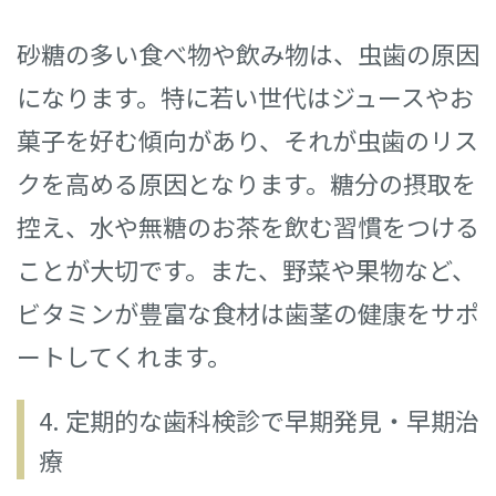
砂糖の多い食べ物や飲み物は、虫歯の原因
になります。特に若い世代はジュースやお
菓子を好む傾向があり、それが虫歯のリス
クを高める原因となります。糖分の摂取を
控え、水や無糖のお茶を飲む習慣をつける
ことが大切です。また、野菜や果物など、
ビタミンが豊富な食材は歯茎の健康をサポ
ートしてくれます。
4. 定期的な歯科検診で早期発見・早期治
療