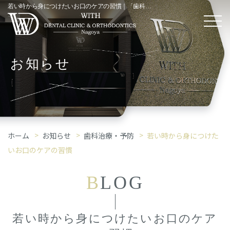
若い時から身につけたいお口のケアの習慣｜「歯科治療・予防」コラム
お知らせ
ホーム
お知らせ
歯科治療・予防
若い時から身につけた
いお口のケアの習慣
B
LOG
若い時から身につけたいお口のケア