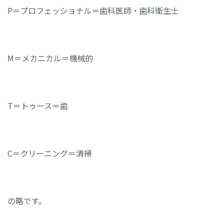
P＝プロフェッショナル＝歯科医師・歯科衛生士
M＝メカニカル＝機械的
T＝トゥース＝歯
C＝クリーニング＝清掃
の略です。