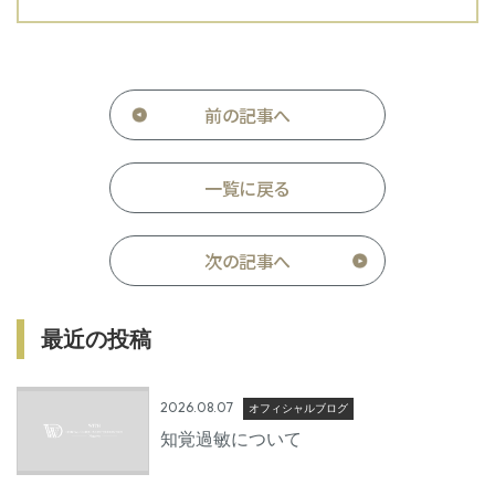
前の記事へ
一覧に戻る
次の記事へ
最近の投稿
2026.08.07
オフィシャルブログ
知覚過敏について