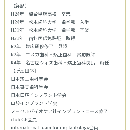
【経歴】
H24年 駿台甲府高校 卒業
H24年 松本歯科大学 歯学部 入学
H31年 松本歯科大学 歯学部 卒業
H31年 歯科医師免許証 取得
R2年 臨床研修修了 登録
R2年 エスカ歯科・矯正歯科 常勤医師
R4年 名古屋ウィズ歯科・矯正歯科院長 就任
【所属団体】
日本矯正歯科学会
日本審美歯科学会
日本口腔インプラント学会
口腔インプラント学会
ノーベルバイオケア社インプラントコース修了
club GP会員
international team for implantology会員