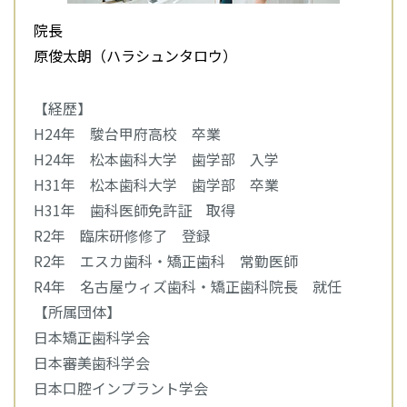
院長
原俊太朗（ハラシュンタロウ）
【経歴】
H24年 駿台甲府高校 卒業
H24年 松本歯科大学 歯学部 入学
H31年 松本歯科大学 歯学部 卒業
H31年 歯科医師免許証 取得
R2年 臨床研修修了 登録
R2年 エスカ歯科・矯正歯科 常勤医師
R4年 名古屋ウィズ歯科・矯正歯科院長 就任
【所属団体】
日本矯正歯科学会
日本審美歯科学会
日本口腔インプラント学会