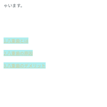
ゃいます。
1.八重歯とは
2.八重歯の原因
3.八重歯のデメリット