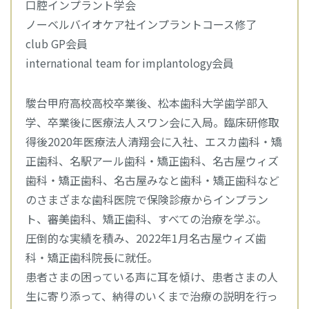
口腔インプラント学会
ノーベルバイオケア社インプラントコース修了
club GP会員
international team for implantology会員
駿台甲府高校高校卒業後、松本歯科大学歯学部入
学、卒業後に医療法人スワン会に入局。臨床研修取
得後2020年医療法人清翔会に入社、エスカ歯科・矯
正歯科、名駅アール歯科・矯正歯科、名古屋ウィズ
歯科・矯正歯科、名古屋みなと歯科・矯正歯科など
のさまざまな歯科医院で保険診療からインプラン
ト、審美歯科、矯正歯科、すべての治療を学ぶ。
圧倒的な実績を積み、2022年1月名古屋ウィズ歯
科・矯正歯科院長に就任。
患者さまの困っている声に耳を傾け、患者さまの人
生に寄り添って、納得のいくまで治療の説明を行っ