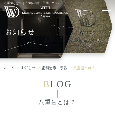
八重歯とは？｜「歯科治療・予防」コラム
お知らせ
ホーム
お知らせ
歯科治療・予防
八重歯とは？
B
LOG
八重歯とは？