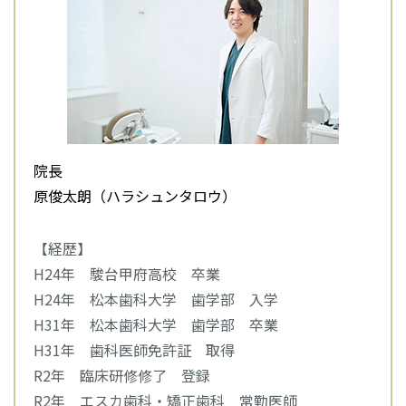
院長
原俊太朗（ハラシュンタロウ）
【経歴】
H24年 駿台甲府高校 卒業
H24年 松本歯科大学 歯学部 入学
H31年 松本歯科大学 歯学部 卒業
H31年 歯科医師免許証 取得
R2年 臨床研修修了 登録
R2年 エスカ歯科・矯正歯科 常勤医師