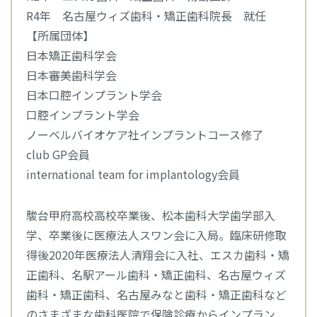
R4年 名古屋ウィズ歯科・矯正歯科院長 就任
【所属団体】
日本矯正歯科学会
日本審美歯科学会
日本口腔インプラント学会
口腔インプラント学会
ノーベルバイオケア社インプラントコース修了
club GP会員
international team for implantology会員
駿台甲府高校高校卒業後、松本歯科大学歯学部入
学、卒業後に医療法人スワン会に入局。臨床研修取
得後2020年医療法人清翔会に入社、エスカ歯科・矯
正歯科、名駅アール歯科・矯正歯科、名古屋ウィズ
歯科・矯正歯科、名古屋みなと歯科・矯正歯科など
のさまざまな歯科医院で保険診療からインプラン