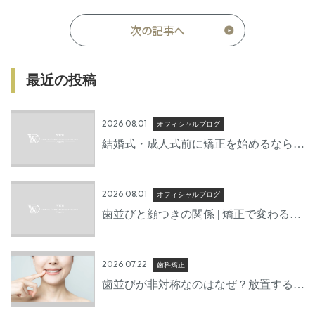
次の記事へ
最近の投稿
2026.08.01
オフィシャルブログ
結婚式・成人式前に矯正を始めるならい
つから？後悔しないための準備期間とは
2026.08.01
オフィシャルブログ
歯並びと顔つきの関係 | 矯正で変わる口
元の印象
2026.07.22
歯科矯正
歯並びが非対称なのはなぜ？放置するリ
スクと治療方法を歯科医師が詳しく解説