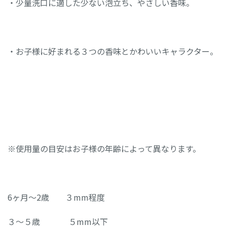
・少量洗口に適した少ない泡立ち、やさしい香味。
・お子様に好まれる３つの香味とかわいいキャラクター。
※使用量の目安はお子様の年齢によって異なります。
6ヶ月～2歳 ３mm程度
３～５歳 ５mm以下