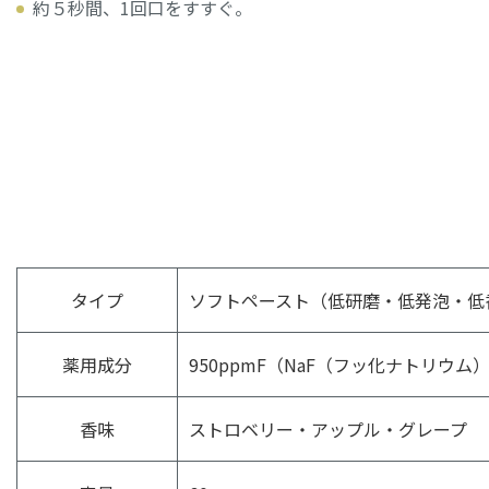
約５秒間、1回口をすすぐ。
タイプ
ソフトペースト（低研磨・低発泡・低
薬用成分
950ppmF（NaF（フッ化ナトリウム
香味
ストロベリー・アップル・グレープ