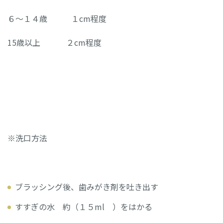
６～１４歳 １cm程度
15歳以上 ２cm程度
※洗口方法
ブラッシング後、歯みがき剤を吐き出す
すすぎの水 約（１５ml ）をはかる