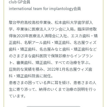
club GP会員
international team for implantology会員
駿台甲府高校高校卒業後、松本歯科大学歯学部入
学、卒業後に医療法人スワン会に入局。臨床研修取
得後2020年医療法人清翔会に入社、エスカ歯科・矯
正歯科、名駅アール歯科・矯正歯科、名古屋ウィズ
歯科・矯正歯科、名古屋みなと歯科・矯正歯科など
のさまざまな歯科医院で保険診療からインプラン
ト、審美歯科、矯正歯科、すべての治療を学ぶ。
圧倒的な実績を積み、2022年1月名古屋ウィズ歯
科・矯正歯科院長に就任。
患者さまの困っている声に耳を傾け、患者さまの人
生に寄り添って、納得のいくまで治療の説明を行っ
ています。