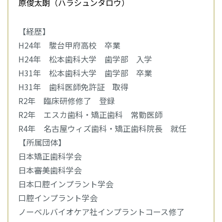
原俊太朗（ハラシュンタロウ）
【経歴】
H24年 駿台甲府高校 卒業
H24年 松本歯科大学 歯学部 入学
H31年 松本歯科大学 歯学部 卒業
H31年 歯科医師免許証 取得
R2年 臨床研修修了 登録
R2年 エスカ歯科・矯正歯科 常勤医師
R4年 名古屋ウィズ歯科・矯正歯科院長 就任
【所属団体】
日本矯正歯科学会
日本審美歯科学会
日本口腔インプラント学会
口腔インプラント学会
ノーベルバイオケア社インプラントコース修了