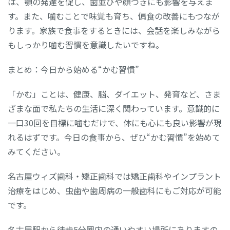
は、顎の発達を促し、歯並びや顔つきにも影響を与えま
す。また、噛むことで味覚も育ち、偏食の改善にもつなが
ります。家族で食事をするときには、会話を楽しみながら
もしっかり噛む習慣を意識したいですね。
まとめ：今日から始める“かむ習慣”
「かむ」ことは、健康、脳、ダイエット、発育など、さま
ざまな面で私たちの生活に深く関わっています。意識的に
一口30回を目標に噛むだけで、体にも心にも良い影響が現
れるはずです。今日の食事から、ぜひ“かむ習慣”を始めて
みてください。
名古屋ウィズ歯科・矯正歯科では矯正歯科やインプラント
治療をはじめ、虫歯や歯周病の一般歯科にもご対応が可能
です。
名古屋駅から徒歩5分圏内の通いやすい場所にありますの