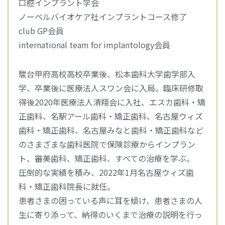
口腔インプラント学会
ノーベルバイオケア社インプラントコース修了
club GP会員
international team for implantology会員
駿台甲府高校高校卒業後、松本歯科大学歯学部入
学、卒業後に医療法人スワン会に入局。臨床研修取
得後2020年医療法人清翔会に入社、エスカ歯科・矯
正歯科、名駅アール歯科・矯正歯科、名古屋ウィズ
歯科・矯正歯科、名古屋みなと歯科・矯正歯科など
のさまざまな歯科医院で保険診療からインプラン
ト、審美歯科、矯正歯科、すべての治療を学ぶ。
圧倒的な実績を積み、2022年1月名古屋ウィズ歯
科・矯正歯科院長に就任。
患者さまの困っている声に耳を傾け、患者さまの人
生に寄り添って、納得のいくまで治療の説明を行っ