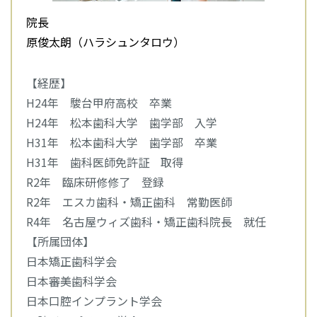
院長
原俊太朗（ハラシュンタロウ）
【経歴】
H24年 駿台甲府高校 卒業
H24年 松本歯科大学 歯学部 入学
H31年 松本歯科大学 歯学部 卒業
H31年 歯科医師免許証 取得
R2年 臨床研修修了 登録
R2年 エスカ歯科・矯正歯科 常勤医師
R4年 名古屋ウィズ歯科・矯正歯科院長 就任
【所属団体】
日本矯正歯科学会
日本審美歯科学会
日本口腔インプラント学会