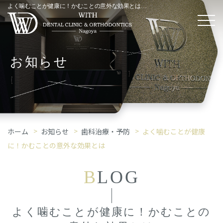
よく噛むことが健康に！かむことの意外な効果とは｜「歯科治療・予防」コラム
お知らせ
ホーム
お知らせ
歯科治療・予防
よく噛むことが健康
に！かむことの意外な効果とは
B
LOG
よく噛むことが健康に！かむことの