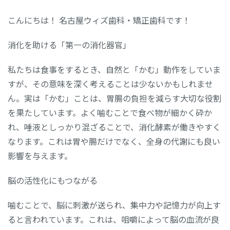
こんにちは！ 名古屋ウィズ歯科・矯正歯科です！
消化を助ける「第一の消化器官」
私たちは食事をするとき、自然と「かむ」動作をしていま
すが、その意味を深く考えることは少ないかもしれませ
ん。実は「かむ」ことは、胃腸の負担を減らす大切な役割
を果たしています。よく噛むことで食べ物が細かく砕か
れ、唾液としっかり混ざることで、消化酵素が働きやすく
なります。これは胃や腸だけでなく、全身の代謝にも良い
影響を与えます。
脳の活性化にもつながる
噛むことで、脳に刺激が送られ、集中力や記憶力が向上す
ると言われています。これは、咀嚼によって脳の血流が良