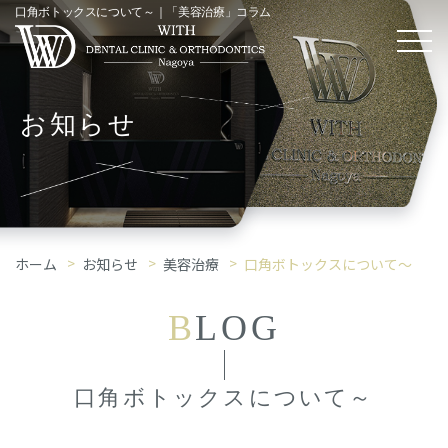
口角ボトックスについて～｜「美容治療」コラム
お知らせ
ホーム
お知らせ
美容治療
口角ボトックスについて～
B
LOG
口角ボトックスについて～