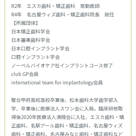
R2年 エスカ歯科・矯正歯科 常勤医師
R4年 名古屋ウィズ歯科・矯正歯科院長 就任
【所属団体】
日本矯正歯科学会
日本審美歯科学会
日本口腔インプラント学会
口腔インプラント学会
ノーベルバイオケア社インプラントコース修了
club GP会員
international team for implantology会員
駿台甲府高校高校卒業後、松本歯科大学歯学部入
学、卒業後に医療法人スワン会に入局。臨床研修取
得後2020年医療法人清翔会に入社、エスカ歯科・矯
正歯科、名駅アール歯科・矯正歯科、名古屋ウィズ
歯科・矯正歯科、名古屋みなと歯科・矯正歯科など