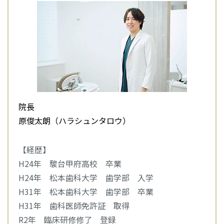
院長
原俊太朗（ハラシュンタロウ）
【経歴】
H24年 駿台甲府高校 卒業
H24年 松本歯科大学 歯学部 入学
H31年 松本歯科大学 歯学部 卒業
H31年 歯科医師免許証 取得
R2年 臨床研修修了 登録