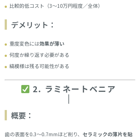
比較的低コスト（3〜10万円程度／全体）
デメリット：
重度変色には
効果が薄い
何度か繰り返す必要がある
縞模様は残る可能性がある
2. ラミネートベニア
概要：
歯の表面を0.3〜0.7mmほど削り、
セラミックの薄片を貼