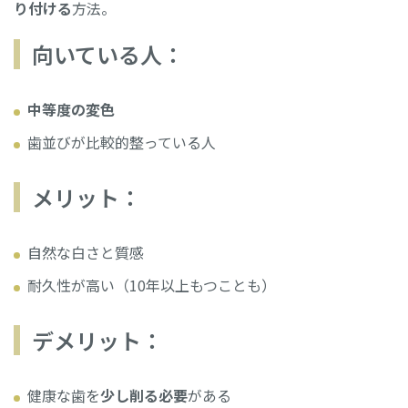
り付ける
方法。
向いている人：
中等度の変色
歯並びが比較的整っている人
メリット：
自然な白さと質感
耐久性が高い（10年以上もつことも）
デメリット：
健康な歯を
少し削る必要
がある