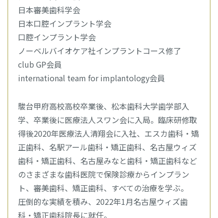
日本審美歯科学会
日本口腔インプラント学会
口腔インプラント学会
ノーベルバイオケア社インプラントコース修了
club GP会員
international team for implantology会員
駿台甲府高校高校卒業後、松本歯科大学歯学部入
学、卒業後に医療法人スワン会に入局。臨床研修取
得後2020年医療法人清翔会に入社、エスカ歯科・矯
正歯科、名駅アール歯科・矯正歯科、名古屋ウィズ
歯科・矯正歯科、名古屋みなと歯科・矯正歯科など
のさまざまな歯科医院で保険診療からインプラン
ト、審美歯科、矯正歯科、すべての治療を学ぶ。
圧倒的な実績を積み、2022年1月名古屋ウィズ歯
科・矯正歯科院長に就任。