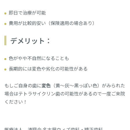
即日で治療が可能
費用が比較的安い（保険適用の場合あり）
デメリット：
色がやや不自然になることも
長期的には変色や劣化の可能性がある
もしご自身の歯に
変色
（黄〜灰〜黒っぽい色）がみられた
場合はテトラサイクリン歯の可能性があるので一度ご来院
ください！
医療法人 清翔会 名古屋ウィズ歯科・矯正歯科