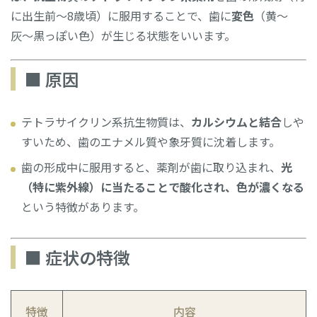
に出生前〜8歳頃）に服用することで、歯に
変色
（黄〜
灰〜黒っぽい色）が生じる状態をいいます。
■ 原因
テトラサイクリン系抗生物質は、
カルシウムと結合
しや
すいため、歯のエナメル質や象牙質に沈着します。
歯の形成中に服用すると、薬剤が歯に取り込まれ、
光
（特に紫外線）に当たることで酸化され、色が濃くなる
という特徴があります。
■ 症状の特徴
特徴
内容