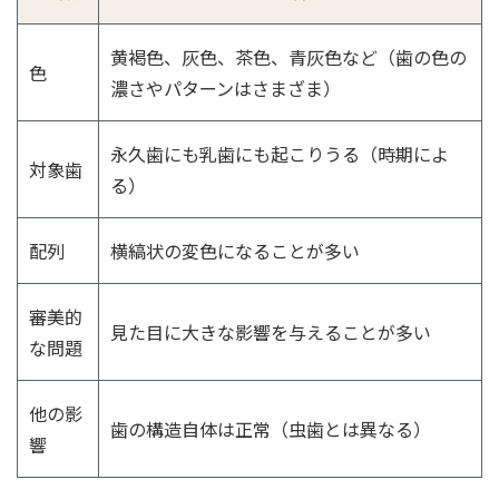
黄褐色、灰色、茶色、青灰色など（歯の色の
色
濃さやパターンはさまざま）
永久歯にも乳歯にも起こりうる（時期によ
対象歯
る）
配列
横縞状の変色になることが多い
審美的
見た目に大きな影響を与えることが多い
な問題
他の影
歯の構造自体は正常（虫歯とは異なる）
響