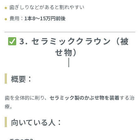
歯ぎしりなどがあると割れやすい
費用：
1本8〜15万円前後
3. セラミッククラウン（被
せ物）
概要：
歯を全体的に削り、
セラミック製のかぶせ物を装着
する治
療。
向いている人：