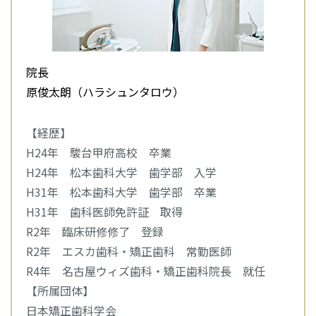
院長
原俊太朗（ハラシュンタロウ）
【経歴】
H24年 駿台甲府高校 卒業
H24年 松本歯科大学 歯学部 入学
H31年 松本歯科大学 歯学部 卒業
H31年 歯科医師免許証 取得
R2年 臨床研修修了 登録
R2年 エスカ歯科・矯正歯科 常勤医師
R4年 名古屋ウィズ歯科・矯正歯科院長 就任
【所属団体】
日本矯正歯科学会