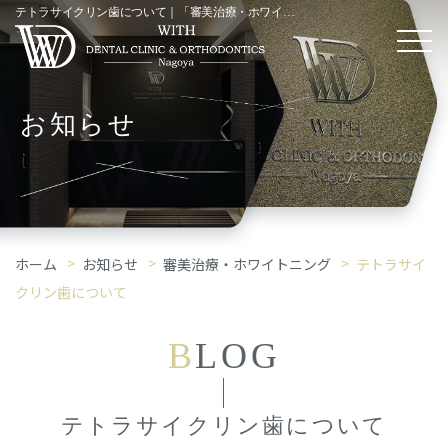
テトラサイクリン歯について｜「審美治療・ホワイトニング」コラム
お知らせ
ホーム
お知らせ
審美治療・ホワイトニング
テトラサイ
クリン歯について
B
LOG
テトラサイクリン歯について