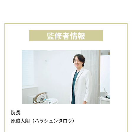
監修者情報
院長
原俊太朗（ハラシュンタロウ）