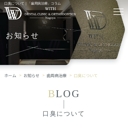
口臭について｜「歯周病治療」コラム
お知らせ
ホーム
お知らせ
歯周病治療
口臭について
B
LOG
口臭について