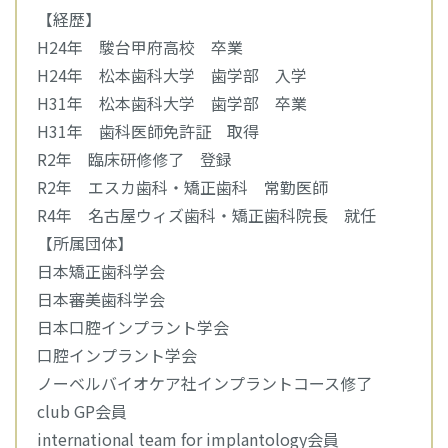
【経歴】
H24年 駿台甲府高校 卒業
H24年 松本歯科大学 歯学部 入学
H31年 松本歯科大学 歯学部 卒業
H31年 歯科医師免許証 取得
R2年 臨床研修修了 登録
R2年 エスカ歯科・矯正歯科 常勤医師
R4年 名古屋ウィズ歯科・矯正歯科院長 就任
【所属団体】
日本矯正歯科学会
日本審美歯科学会
日本口腔インプラント学会
口腔インプラント学会
ノーベルバイオケア社インプラントコース修了
club GP会員
international team for implantology会員